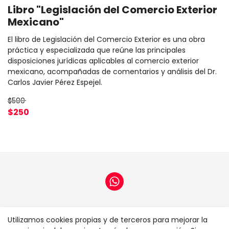
Libro "Legislación del Comercio Exterior
Mexicano"
El libro de Legislación del Comercio Exterior es una obra
práctica y especializada que reúne las principales
disposiciones jurídicas aplicables al comercio exterior
mexicano, acompañadas de comentarios y análisis del Dr.
Carlos Javier Pérez Espejel.
$500
$250
Home
Utilizamos cookies propias y de terceros para mejorar la